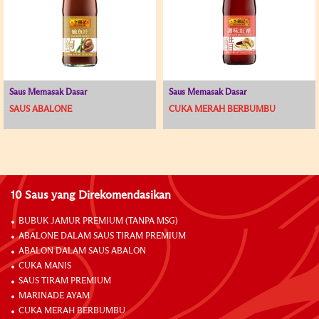
Saus Memasak Dasar
Saus Memasak Dasar
SAUS ABALONE
CUKA MERAH BERBUMBU
10 Saus yang Direkomendasikan
BUBUK JAMUR PREMIUM (TANPA MSG)
ABALONE DALAM SAUS TIRAM PREMIUM
ABALON DALAM SAUS ABALON
CUKA MANIS
SAUS TIRAM PREMIUM
MARINADE AYAM
CUKA MERAH BERBUMBU