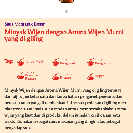
Saus Memasak Dasar
Minyak Wijen dengan Aroma Wijen Murni
yang di giling
Tanpa
Tanpa
Tag:
Tanpa MSG
Pengawet
Penguat Rasa
Tanpa
Tanpa Rasa
Pewarna
Vegan
Buatan
Buatan
Minyak Wijen dengan Aroma Wijen Murni yang di giling terbuat
dari biji wijen kelas satu dan tanpa bahan pengawet, pewarna dan
perasa buatan yang di tambahkan. Ini secara perlahan digiliing oleh
bluestone alami pada suhu rendah untuk mempertahankakn aroma
wijen yang kuat dan di produksi dalam jumalah kecil dalam satu
waktu. Gunakan sebagai saus makanan yang dingin atau sebagai
penyedap sup.