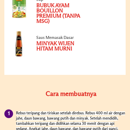
BUBUK AYAM
BOUILLON
PREMIUM (TANPA
MSG)
Saus Memasak Dasar
MINYAK WIJEN
HITAM MURNI
Cara membuatnya
Rebus teripang dan tiriskan setelah direbus. Rebus 400 ml air dengan
jahe, daun bawang, bawang putih dan minyak. Setelah mendidih,
tambahkan teripang dan didihkan selama 30 menit dengan api
sedang. Angkat jahe, daun bawang, dan bawang putih dari panci.