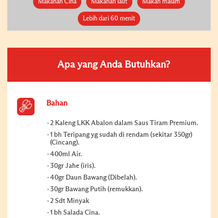
Makanan Cina
Makanan laut
Makan malam
Lebih dari 60 menit
Apa yang Anda Butuhkan?
Bahan
2 Kaleng LKK Abalon dalam Saus Tiram Premium.
1 bh Teripang yg sudah di rendam (sekitar 350gr)
(Cincang).
400ml Air.
30gr Jahe (iris).
40gr Daun Bawang (Dibelah).
30gr Bawang Putih (remukkan).
2 Sdt Minyak
1 bh Salada Cina.