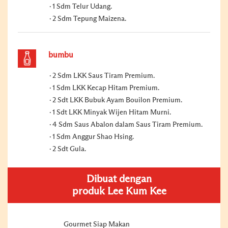
1 Sdm Telur Udang.
2 Sdm Tepung Maizena.
bumbu
2 Sdm LKK Saus Tiram Premium.
1 Sdm LKK Kecap Hitam Premium.
2 Sdt LKK Bubuk Ayam Bouilon Premium.
1 Sdt LKK Minyak Wijen Hitam Murni.
4 Sdm Saus Abalon dalam Saus Tiram Premium.
1 Sdm Anggur Shao Hsing.
2 Sdt Gula.
Dibuat dengan
produk Lee Kum Kee
Gourmet Siap Makan