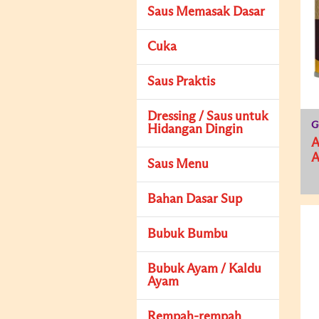
Saus Memasak Dasar
Cuka
Saus Praktis
Dressing / Saus untuk
G
Hidangan Dingin
Saus Menu
Bahan Dasar Sup
Bubuk Bumbu
Bubuk Ayam / Kaldu
Ayam
Rempah-rempah