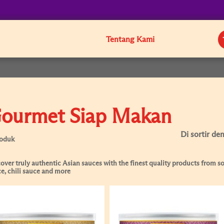
Tentang Kami
ourmet Siap Makan
Di sortir de
roduk
over truly authentic Asian sauces with the finest quality products from soy
e, chili sauce and more