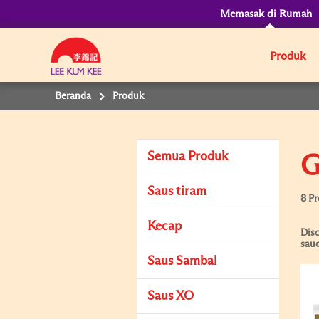
Memasak di Rumah
Produk
Beranda
Produk
Semua Produk
G
Saus tiram
8 P
Kecap
Disc
sauc
Saus Sambal
Saus XO