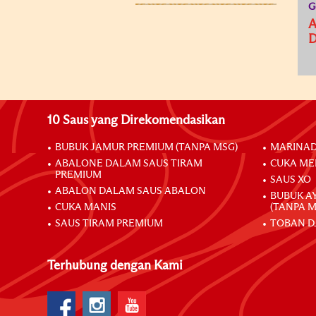
G
D
10 Saus yang Direkomendasikan
BUBUK JAMUR PREMIUM (TANPA MSG)
MARINAD
ABALONE DALAM SAUS TIRAM
CUKA ME
PREMIUM
SAUS XO
ABALON DALAM SAUS ABALON
BUBUK A
CUKA MANIS
(TANPA M
SAUS TIRAM PREMIUM
TOBAN D
Terhubung dengan Kami