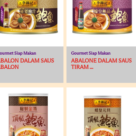
ourmet Siap Makan
Gourmet Siap Makan
ABALON DALAM SAUS
ABALONE DALAM SAUS
ABALON
TIRAM ...