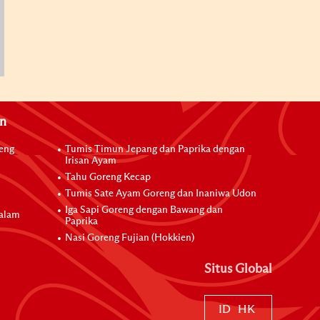
an
reng
Tumis Timun Jepang dan Paprika dengan
Irisan Ayam
Tahu Goreng Kecap
Tumis Sate Ayam Goreng dan Inaniwa Udon
Iga Sapi Goreng dengan Bawang dan
dalam
Paprika
Nasi Goreng Fujian (Hokkien)
Situs Global
ID
HK