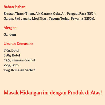
Bahan-bahan:
Ekstrak Tiram (Tiram, Air, Garam), Gula, Air, Penguat Rasa (E621),
Garam, Pati Jagung Modifikasi, Tepung Terigu, Pewarna (E150a).
Alergen:
Gandum
Ukuran Kemasan:
510g, Botol
350g, Botol
327g, Kemasan Sachet
255g, Botol
167g, Kemasan Sachet
Masak Hidangan ini dengan Produk di Atas!