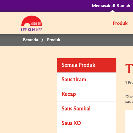
Memasak di Rumah
Produk
Beranda
Produk
Semua Produk
T
Saus tiram
1 Pr
Kecap
Disc
sauc
Saus Sambal
Saus XO