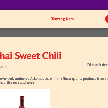
Tentang Kami
hai Sweet Chili
Di sortir de
oduk
over truly authentic Asian sauces with the finest quality products from soy
e, chili sauce and more