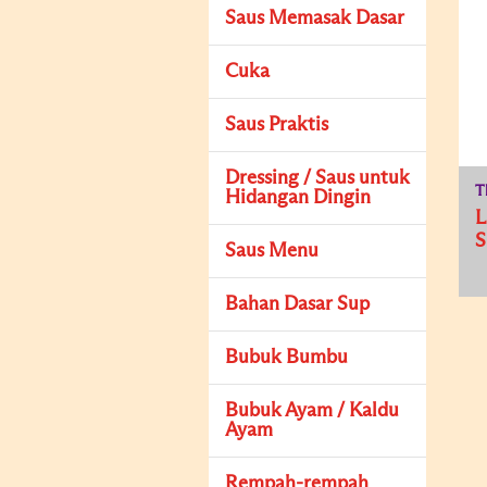
Saus Memasak Dasar
Cuka
Saus Praktis
Dressing / Saus untuk
T
Hidangan Dingin
L
S
Saus Menu
Bahan Dasar Sup
Bubuk Bumbu
Bubuk Ayam / Kaldu
Ayam
Rempah-rempah