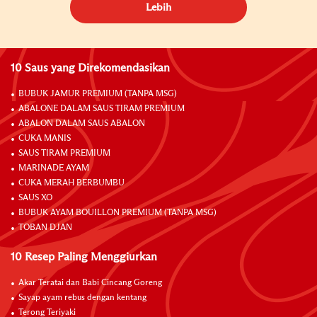
Lebih
10 Saus yang Direkomendasikan
BUBUK JAMUR PREMIUM (TANPA MSG)
ABALONE DALAM SAUS TIRAM PREMIUM
ABALON DALAM SAUS ABALON
CUKA MANIS
SAUS TIRAM PREMIUM
MARINADE AYAM
CUKA MERAH BERBUMBU
SAUS XO
BUBUK AYAM BOUILLON PREMIUM (TANPA MSG)
TOBAN DJAN
10 Resep Paling Menggiurkan
Akar Teratai dan Babi Cincang Goreng
Sayap ayam rebus dengan kentang
Terong Teriyaki