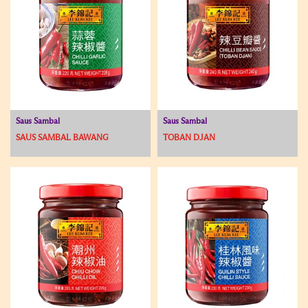
Saus Sambal
Saus Sambal
SAUS SAMBAL BAWANG
TOBAN DJAN