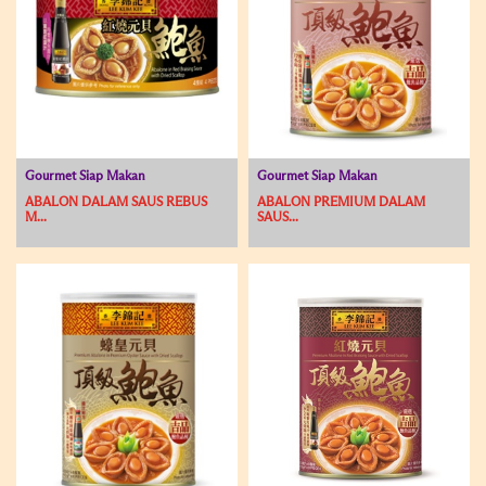
Gourmet Siap Makan
Gourmet Siap Makan
ABALON DALAM SAUS REBUS
ABALON PREMIUM DALAM
M...
SAUS...