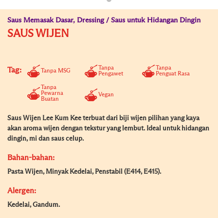
Saus Memasak Dasar, Dressing / Saus untuk Hidangan Dingin
SAUS WIJEN
Tanpa
Tanpa
Tag:
Tanpa MSG
Pengawet
Penguat Rasa
Tanpa
Pewarna
Vegan
Buatan
Saus Wijen Lee Kum Kee terbuat dari biji wijen pilihan yang kaya
akan aroma wijen dengan tekstur yang lembut. Ideal untuk hidangan
dingin, mi dan saus celup.
Bahan-bahan:
Pasta Wijen, Minyak Kedelai, Penstabil (E414, E415).
Alergen:
Kedelai, Gandum.