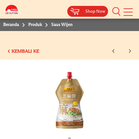
Shop Now
Shop Now
Beranda
Produk
Saus Wijen
KEMBALI KE