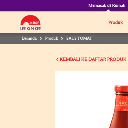
Memasak di Rumah
Produk
Beranda
Produk
SAUS TOMAT
KEMBALI KE