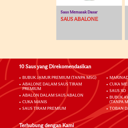
Saus Memasak Dasar
SAUS ABALONE
10 Saus yang Direkomendasikan
BUBUK JAMUR PREMIUM (TANPA MSG)
MARINAD
ABALONE DALAM SAUS TIRAM
CUKA ME
PREMIUM
SAUS XO
ABALON DALAM SAUS ABALON
BUBUK A
CUKA MANIS
(TANPA M
SAUS TIRAM PREMIUM
TOBAN D
Terhubung dengan Kami