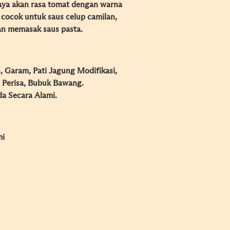
ya akan rasa tomat dengan warna
 cocok untuk saus celup camilan,
n memasak saus pasta.
h, Garam, Pati Jagung Modifikasi,
 Perisa, Bubuk Bawang.
a Secara Alami.
mi