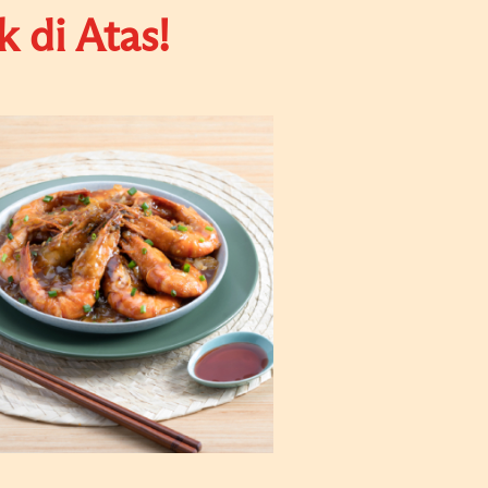
 di Atas!