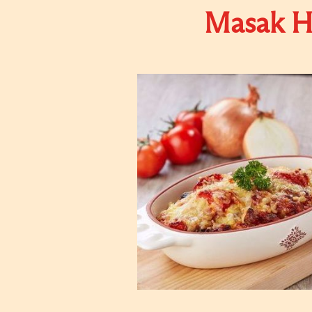
Masak Hi