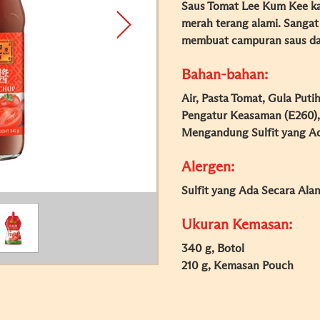
Saus Tomat Lee Kum Kee ka
merah terang alami. Sangat
membuat campuran saus da
Bahan-bahan:
Air, Pasta Tomat, Gula Puti
Pengatur Keasaman (E260),
Mengandung Sulfit yang Ad
Alergen:
Sulfit yang Ada Secara Ala
Ukuran Kemasan:
340 g, Botol
210 g, Kemasan Pouch