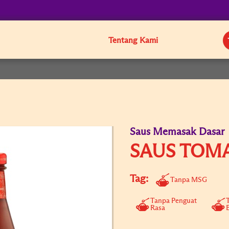
Tentang Kami
Saus Memasak Dasar
SAUS TOM
Tag:
Tanpa MSG
Tanpa Penguat
Rasa