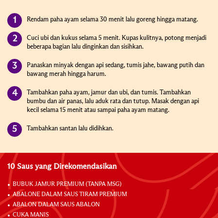
Rendam paha ayam selama 30 menit lalu goreng hingga matang.
Cuci ubi dan kukus selama 5 menit. Kupas kulitnya, potong menjadi
beberapa bagian lalu dinginkan dan sisihkan.
Panaskan minyak dengan api sedang, tumis jahe, bawang putih dan
bawang merah hingga harum.
Tambahkan paha ayam, jamur dan ubi, dan tumis. Tambahkan
bumbu dan air panas, lalu aduk rata dan tutup. Masak dengan api
kecil selama 15 menit atau sampai paha ayam matang.
Tambahkan santan lalu didihkan.
10 Saus yang Direkomendasikan
BUBUK JAMUR PREMIUM (TANPA MSG)
ABALONE DALAM SAUS TIRAM PREMIUM
ABALON DALAM SAUS ABALON
CUKA MANIS