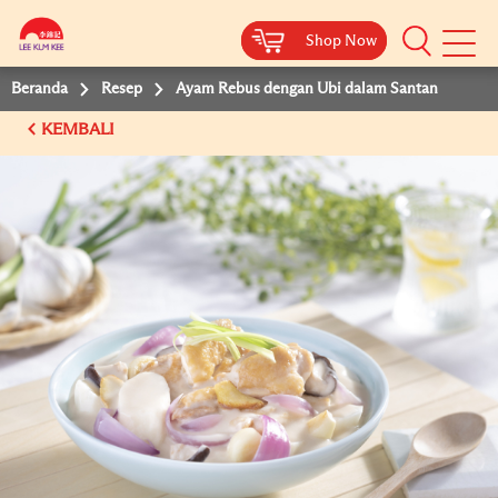
Shop Now
Shop Now
Beranda
Resep
Ayam Rebus dengan Ubi dalam Santan
KEMBALI