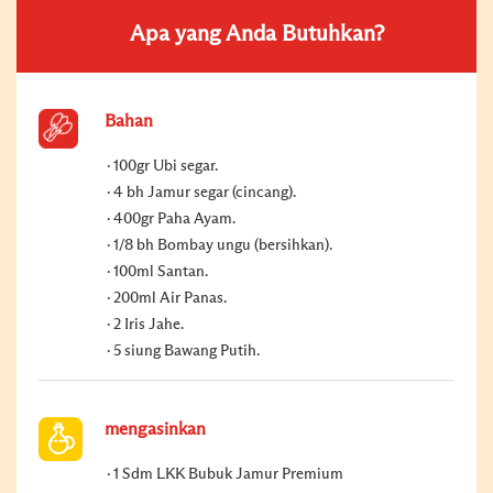
Apa yang Anda Butuhkan?
Bahan
100gr Ubi segar.
4 bh Jamur segar (cincang).
400gr Paha Ayam.
1/8 bh Bombay ungu (bersihkan).
100ml Santan.
200ml Air Panas.
2 Iris Jahe.
5 siung Bawang Putih.
mengasinkan
1 Sdm LKK Bubuk Jamur Premium