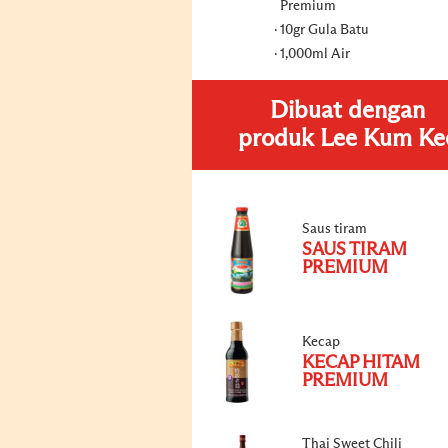
Premium
10gr Gula Batu
1,000ml Air
Dibuat dengan
produk Lee Kum Ke
Saus tiram
SAUS TIRAM
PREMIUM
Kecap
KECAP HITAM
PREMIUM
Thai Sweet Chili