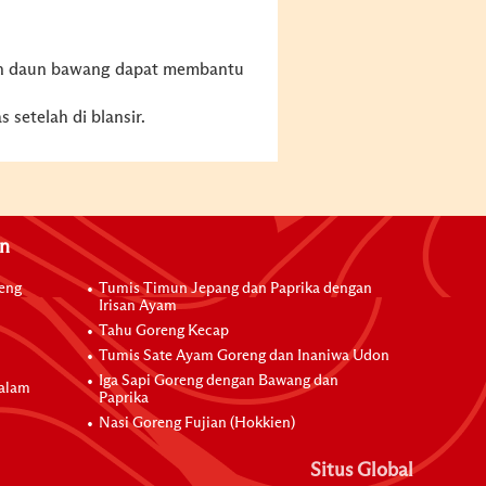
 dan daun bawang dapat membantu
 setelah di blansir.
an
reng
Tumis Timun Jepang dan Paprika dengan
Irisan Ayam
Tahu Goreng Kecap
Tumis Sate Ayam Goreng dan Inaniwa Udon
Iga Sapi Goreng dengan Bawang dan
dalam
Paprika
Nasi Goreng Fujian (Hokkien)
Situs Global