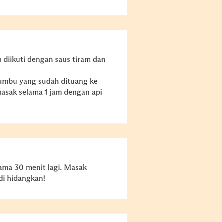
 diikuti dengan saus tiram dan
bumbu yang sudah dituang ke
masak selama 1 jam dengan api
ama 30 menit lagi. Masak
di hidangkan!