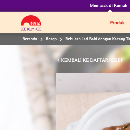
Memasak di Rumah
Produk
Beranda
Resep
Rebusan Jari Babi dengan Kacang T
KEMBALI