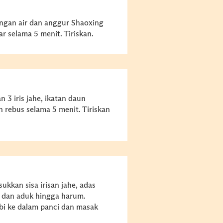
engan air dan anggur Shaoxing
r selama 5 menit. Tiriskan.
n 3 iris jahe, ikatan daun
n rebus selama 5 menit. Tiriskan
kkan sisa irisan jahe, adas
s dan aduk hingga harum.
abi ke dalam panci dan masak