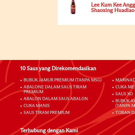
Lee Kum Kee Angg
Shaoxing Huadiao
10 Saus yang Direkomendasikan
BUBUK JAMUR PREMIUM (TANPA MSG)
MARINAD
ABALONE DALAM SAUS TIRAM
CUKA ME
PREMIUM
SAUS XO
ABALON DALAM SAUS ABALON
BUBUK A
CUKA MANIS
(TANPA M
SAUS TIRAM PREMIUM
TOBAN D
Terhubung dengan Kami