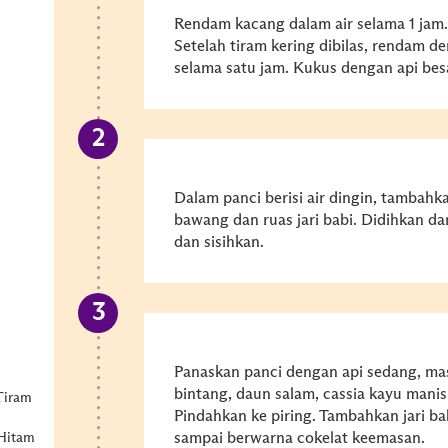
Rendam kacang dalam air selama 1 jam.
Setelah tiram kering dibilas, rendam d
selama satu jam. Kukus dengan api besa
Dalam panci berisi air dingin, tambahka
bawang dan ruas jari babi. Didihkan da
dan sisihkan.
Panaskan panci dengan api sedang, masu
bintang, daun salam, cassia kayu mani
Tiram
Pindahkan ke piring. Tambahkan jari b
sampai berwarna cokelat keemasan.
Hitam