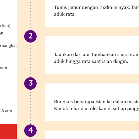
Tumis jamur dengan 2 sdm minyak. Tam
aduk rata.
k kan)
an
 Shanghai
Jauhkan dari api, tambahkan saus tir
aduk hingga rata saat isian dingin.
iram
Bungkus beberapa isian ke dalam mas
Kocok telur dan oleskan di setiap pin
us Asam