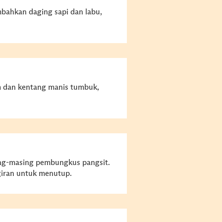
bahkan daging sapi dan labu,
am dan kentang manis tumbuk,
ing-masing pembungkus pangsit.
ggiran untuk menutup.