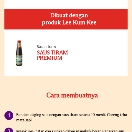
Dibuat dengan
produk Lee Kum Kee
Saus tiram
SAUS TIRAM
PREMIUM
Cara membuatnya
Rendam daging sapi dengan saus tiram selama 10 menit. Goreng telur
mata sapi.
Masak mie instan dan sisihkan dalam mangkuk besar. Panaskan sup