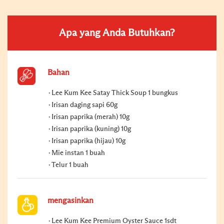
Apa yang Anda Butuhkan?
Bahan
Lee Kum Kee Satay Thick Soup 1 bungkus
Irisan daging sapi 60g
Irisan paprika (merah) 10g
Irisan paprika (kuning) 10g
Irisan paprika (hijau) 10g
Mie instan 1 buah
Telur 1 buah
mengasinkan
Lee Kum Kee Premium Oyster Sauce 1sdt