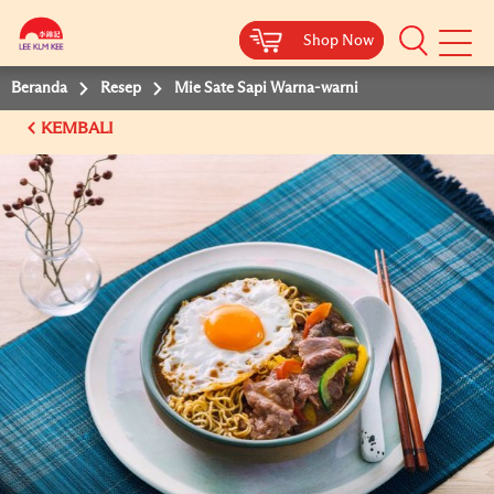
Shop Now
Shop Now
Beranda
Resep
Mie Sate Sapi Warna-warni
KEMBALI