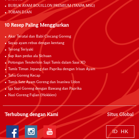
BUBUK AYAM BOUILLON PREMIUM (TANPA MSG)
TOBAN DJAN
10 Resep Paling Menggiurkan
Akar Teratai dan Babi Cincang Goreng
Sayap ayam rebus dengan kentang
Terong Teriyaki
Sup ikan pedas ala Sichuan
Potongan Tenderloin Sapi Tumis dalam Saus XO
Tumis Timun Jepang dan Paprika dengan Irisan Ayam
Tahu Goreng Kecap
Tumis Sate Ayam Goreng dan Inaniwa Udon
Iga Sapi Goreng dengan Bawang dan Paprika
Nasi Goreng Fujian (Hokkien)
Terhubung dengan Kami
Situs Global
ID
HK