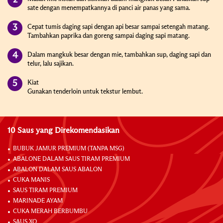
sate dengan menempatkannya di panci air panas yang sama.
Cepat tumis daging sapi dengan api besar sampai setengah matang.
Tambahkan paprika dan goreng sampai daging sapi matang.
Dalam mangkuk besar dengan mie, tambahkan sup, daging sapi dan
telur, lalu sajikan.
Kiat
Gunakan tenderloin untuk tekstur lembut.
10 Saus yang Direkomendasikan
BUBUK JAMUR PREMIUM (TANPA MSG)
ABALONE DALAM SAUS TIRAM PREMIUM
ABALON DALAM SAUS ABALON
CUKA MANIS
SAUS TIRAM PREMIUM
MARINADE AYAM
CUKA MERAH BERBUMBU
SAUS XO