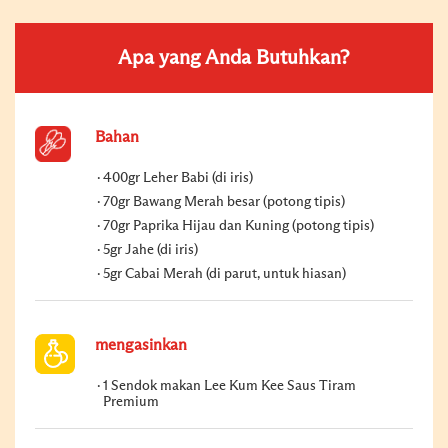
Apa yang Anda Butuhkan?
Bahan
400gr Leher Babi (di iris)
70gr Bawang Merah besar (potong tipis)
70gr Paprika Hijau dan Kuning (potong tipis)
5gr Jahe (di iris)
5gr Cabai Merah (di parut, untuk hiasan)
mengasinkan
1 Sendok makan Lee Kum Kee Saus Tiram
Premium