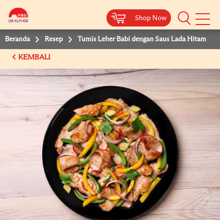
Shop Now
Shop Now
Beranda
Resep
Tumis Leher Babi dengan Saus Lada Hitam
KEMBALI