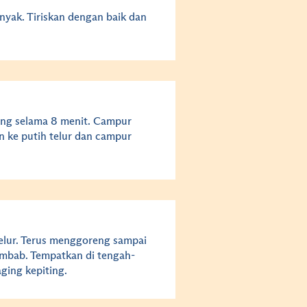
nyak. Tiriskan dengan baik dan
ang selama 8 menit. Campur
 ke putih telur dan campur
elur. Terus menggoreng sampai
embab. Tempatkan di tengah-
ging kepiting.