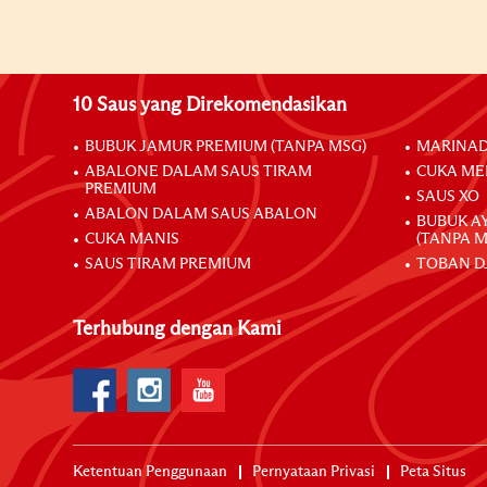
10 Saus yang Direkomendasikan
BUBUK JAMUR PREMIUM (TANPA MSG)
MARINAD
ABALONE DALAM SAUS TIRAM
CUKA ME
PREMIUM
SAUS XO
ABALON DALAM SAUS ABALON
BUBUK A
CUKA MANIS
(TANPA M
SAUS TIRAM PREMIUM
TOBAN D
Terhubung dengan Kami
Ketentuan Penggunaan
Pernyataan Privasi
Peta Situs