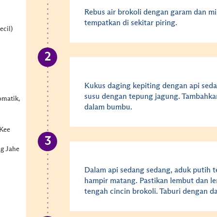
Rebus air brokoli dengan garam dan mi
tempatkan di sekitar piring.
ecil)
Kukus daging kepiting dengan api sed
susu dengan tepung jagung. Tambahkan
omatik,
dalam bumbu.
 Kee
g Jahe
Dalam api sedang sedang, aduk putih t
hampir matang. Pastikan lembut dan l
tengah cincin brokoli. Taburi dengan da