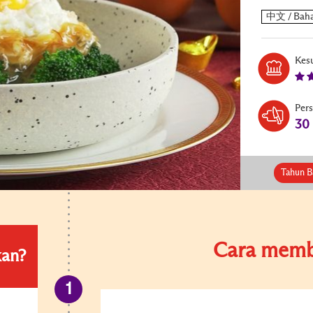
Kesu
Per
30
Tahun B
Cara memb
kan?