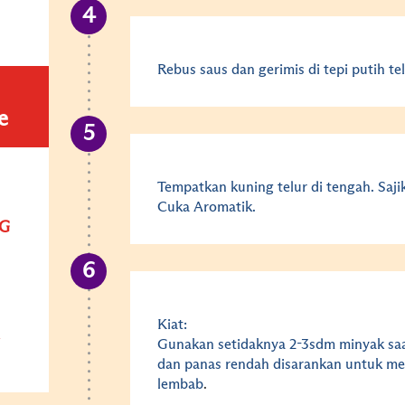
Rebus saus dan gerimis di tepi putih tel
e
Tempatkan kuning telur di tengah. Sa
Cuka Aromatik.
G
Kiat:
Gunakan setidaknya 2-3sdm minyak saa
dan panas rendah disarankan untuk men
lembab
.