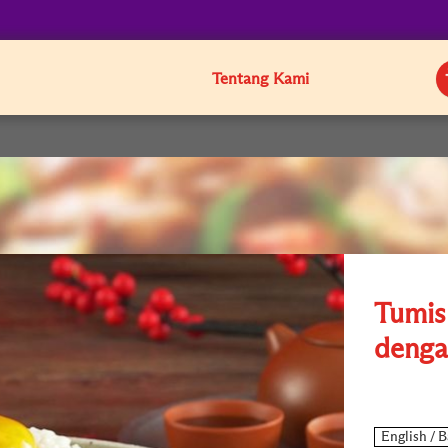
Tentang Kami
Tumis 
denga