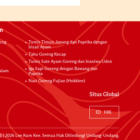
an
reng
Tumis Timun Jepang dan Paprika dengan
Irisan Ayam
Tahu Goreng Kecap
Tumis Sate Ayam Goreng dan Inaniwa Udon
Iga Sapi Goreng dengan Bawang dan
dalam
Paprika
Nasi Goreng Fujian (Hokkien)
Situs Global
ID
HK
(c)
2026
Lee Kum Kee. Semua Hak Dilindungi Undang-Undang.