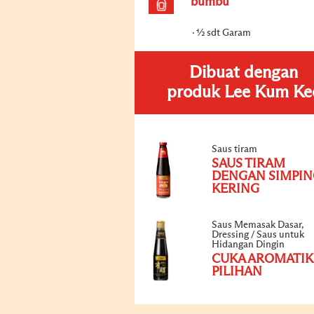
bumbu
½ sdt Garam
Dibuat dengan
produk Lee Kum Ke
Saus tiram
SAUS TIRAM
DENGAN SIMPIN
KERING
Saus Memasak Dasar,
Dressing / Saus untuk
Hidangan Dingin
CUKA AROMATIK
PILIHAN