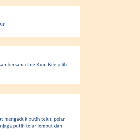
ur.
jikan bersama Lee Kum Kee
pilih
t mengaduk putih telur. pelan
jaga putih telur lembut dan