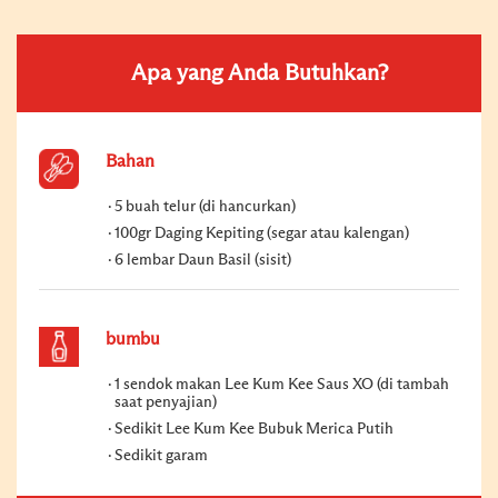
Apa yang Anda Butuhkan?
Bahan
5 buah telur (di hancurkan)
100gr Daging Kepiting (segar atau kalengan)
6 lembar Daun Basil (sisit)
bumbu
1 sendok makan Lee Kum Kee Saus XO (di tambah
saat penyajian)
Sedikit Lee Kum Kee Bubuk Merica Putih
Sedikit garam