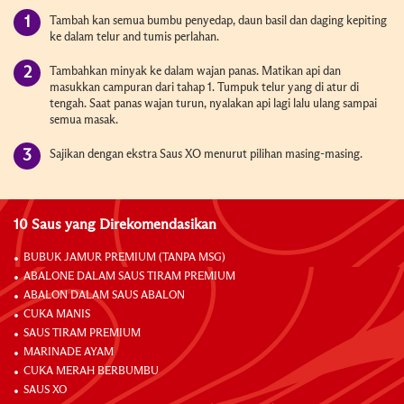
Tambah kan semua bumbu penyedap, daun basil dan daging kepiting
ke dalam telur and tumis perlahan.
Tambahkan minyak ke dalam wajan panas. Matikan api dan
masukkan campuran dari tahap 1. Tumpuk telur yang di atur di
tengah. Saat panas wajan turun, nyalakan api lagi lalu ulang sampai
semua masak.
Sajikan dengan ekstra Saus XO menurut pilihan masing-masing.
10 Saus yang Direkomendasikan
BUBUK JAMUR PREMIUM (TANPA MSG)
ABALONE DALAM SAUS TIRAM PREMIUM
ABALON DALAM SAUS ABALON
CUKA MANIS
SAUS TIRAM PREMIUM
MARINADE AYAM
CUKA MERAH BERBUMBU
SAUS XO