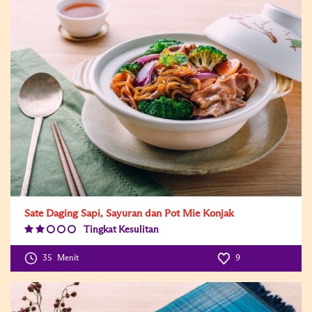
Sate Daging Sapi, Sayuran dan Pot Mie Konjak
Tingkat Kesulitan
Difficulty
Level:2
35
Menit
9