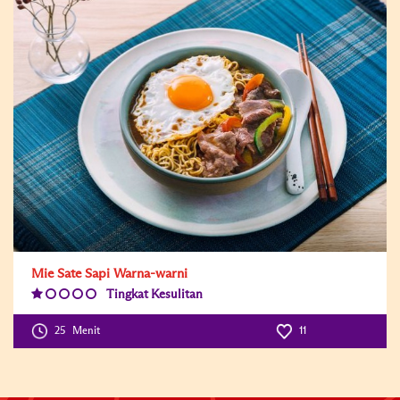
Mie Sate Sapi Warna-warni
Tingkat Kesulitan
Difficulty
Level:1
25
Menit
11