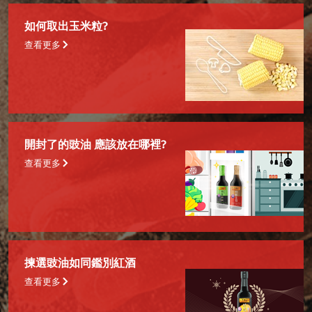
如何取出玉米粒?
查看更多
開封了的豉油 應該放在哪裡?
查看更多
揀選豉油如同鑑別紅酒
查看更多