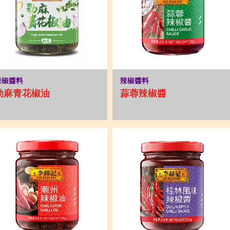
辣椒醬料
辣椒醬料
勁麻青花椒油
蒜蓉辣椒醬