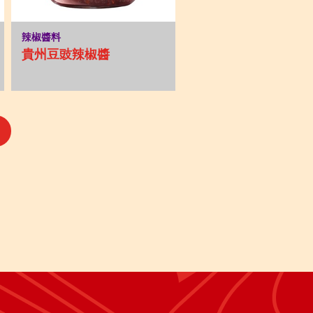
辣椒醬料
貴州豆豉辣椒醬