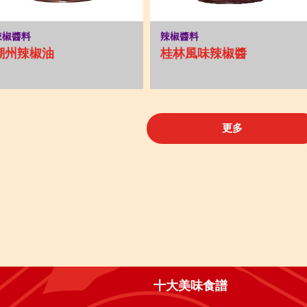
辣椒醬料
辣椒醬料
潮州辣椒油
桂林風味辣椒醬
更多
十大美味食譜