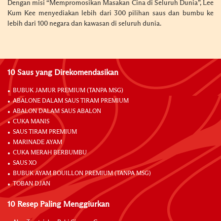
Dengan misi “Mempromosikan Masakan Cina di Seluruh Dunia”, Lee
Kum Kee menyediakan lebih dari 300 pilihan saus dan bumbu ke
lebih dari 100 negara dan kawasan di seluruh dunia.
10 Saus yang Direkomendasikan
BUBUK JAMUR PREMIUM (TANPA MSG)
ABALONE DALAM SAUS TIRAM PREMIUM
ABALON DALAM SAUS ABALON
CUKA MANIS
SAUS TIRAM PREMIUM
MARINADE AYAM
CUKA MERAH BERBUMBU
SAUS XO
BUBUK AYAM BOUILLON PREMIUM (TANPA MSG)
TOBAN DJAN
10 Resep Paling Menggiurkan