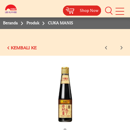
Shop Now
Shop Now
Shop Now
Beranda
Produk
CUKA MANIS
KEMBALI KE