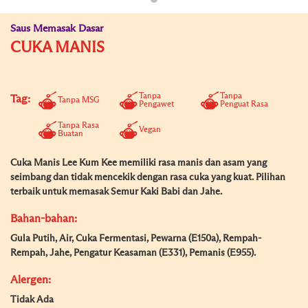
Saus Memasak Dasar
CUKA MANIS
Tanpa
Tanpa
Tag:
Tanpa MSG
Pengawet
Penguat Rasa
Tanpa Rasa
Vegan
Buatan
Cuka Manis Lee Kum Kee memiliki rasa manis dan asam yang
seimbang dan tidak mencekik dengan rasa cuka yang kuat. Pilihan
terbaik untuk memasak Semur Kaki Babi dan Jahe.
Bahan-bahan:
Gula Putih, Air, Cuka Fermentasi, Pewarna (E150a), Rempah-
Rempah, Jahe, Pengatur Keasaman (E331), Pemanis (E955).
Alergen:
Tidak Ada