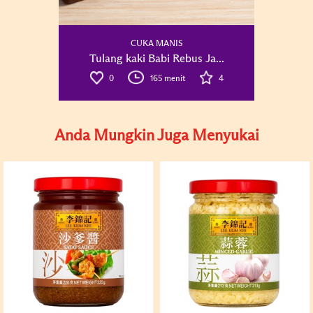
CUKA MANIS
Tulang kaki Babi Rebus Ja...
0
165 menit
4
Anda Mungkin Juga Menyukai