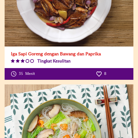
Iga Sapi Goreng dengan Bawang dan Paprika
Tingkat Kesulitan
Difficulty
Level:3
35
Menit
8