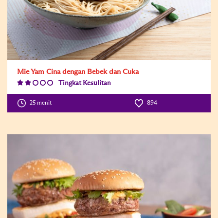
Mie Yam Cina dengan Bebek dan Cuka
Tingkat Kesulitan
Difficulty
Level:2
25 menit
894