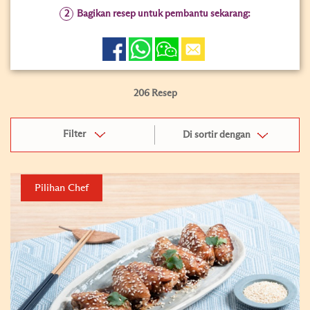
Bagikan resep untuk pembantu sekarang:
206 Resep
Filter
Di sortir dengan
Pilihan Chef