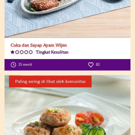
Cuka dan Sayap Ayam Wijen
Tingkat Kesulitan
Difficulty
Level:1
25 menit
82
Paling sering di lihat oleh komunitas