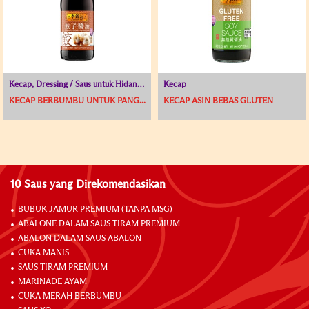
Kecap, Dressing / Saus untuk Hidangan Dingin
Kecap
KECAP BERBUMBU UNTUK PANG...
KECAP ASIN BEBAS GLUTEN
10 Saus yang Direkomendasikan
BUBUK JAMUR PREMIUM (TANPA MSG)
ABALONE DALAM SAUS TIRAM PREMIUM
ABALON DALAM SAUS ABALON
CUKA MANIS
SAUS TIRAM PREMIUM
MARINADE AYAM
CUKA MERAH BERBUMBU