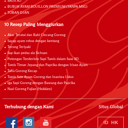
SAUS XO
BUBUK AYAM BOUILLON PREMIUM (TANPA MSG)
TOBAN DJAN
10 Resep Paling Menggiurkan
Akar Teratai dan Babi Cincang Goreng
Sayap ayam rebus dengan kentang
Terong Teriyaki
Sup ikan pedas ala Sichuan
Potongan Tenderloin Sapi Tumis dalam Saus XO
Tumis Timun Jepang dan Paprika dengan Irisan Ayam
Tahu Goreng Kecap
Tumis Sate Ayam Goreng dan Inaniwa Udon
Iga Sapi Goreng dengan Bawang dan Paprika
Nasi Goreng Fujian (Hokkien)
Terhubung dengan Kami
Situs Global
ID
HK