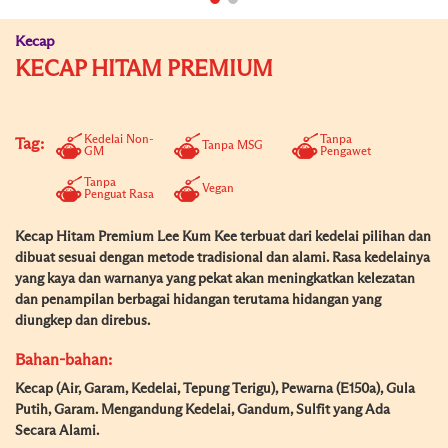
Kecap
KECAP HITAM PREMIUM
Kedelai Non-
Tanpa
Tag:
Tanpa MSG
GM
Pengawet
Tanpa
Vegan
Penguat Rasa
Kecap Hitam Premium Lee Kum Kee terbuat dari kedelai pilihan dan
dibuat sesuai dengan metode tradisional dan alami. Rasa kedelainya
yang kaya dan warnanya yang pekat akan meningkatkan kelezatan
dan penampilan berbagai hidangan terutama hidangan yang
diungkep dan direbus.
Bahan-bahan:
Kecap (Air, Garam, Kedelai, Tepung Terigu), Pewarna (E150a), Gula
Putih, Garam. Mengandung Kedelai, Gandum, Sulfit yang Ada
Secara Alami.