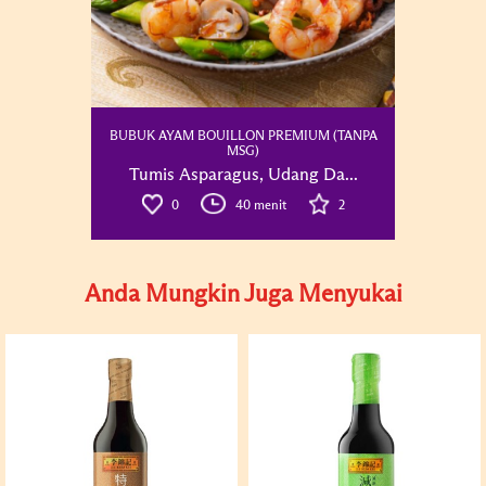
BUBUK AYAM BOUILLON PREMIUM (TANPA
MSG)
Tumis Asparagus, Udang Da...
0
40 menit
2
Anda Mungkin Juga Menyukai