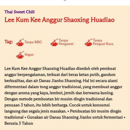
Thai Sweet Chili
Lee Kum Kee Anggur Shaoxing Huadiao
Tanpa
Tanpa
Tag:
Tanpa MSG
Pengawet
Penguat Rasa
Vegan
Lee Kum Kee Anggur Shaoxing Huadiao diseduh oleh pembuat
anggur berpengalaman, terbuat dari beras ketan putih, gandum
berkualitas, dan air Danau Jianhu Shaoxing. Hal ini secara alami
difermentasi dalam tong anggur tradisional, yang membuat anggur
dengan aroma yang kaya, lembut, jernih dan berwarna kuning.
Dengan metode pembuatan bir musim dingin tradisional dan
penuaan 3 tahun, itu lebih berharga. Cocok untuk konsumsi
langsung dan segala jenis masakan. • Pembuatan bir musim dingin
tradisional • Gunakan air Danau Shaoxing Jianhu untuk fermentasi •
Berusia 3 Tahun