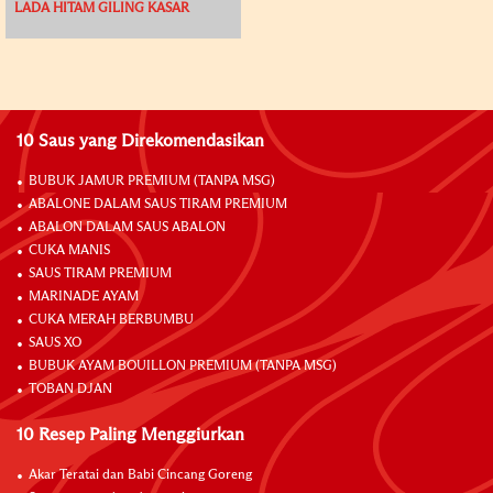
LADA HITAM GILING KASAR
10 Saus yang Direkomendasikan
BUBUK JAMUR PREMIUM (TANPA MSG)
ABALONE DALAM SAUS TIRAM PREMIUM
ABALON DALAM SAUS ABALON
CUKA MANIS
SAUS TIRAM PREMIUM
MARINADE AYAM
CUKA MERAH BERBUMBU
SAUS XO
BUBUK AYAM BOUILLON PREMIUM (TANPA MSG)
TOBAN DJAN
10 Resep Paling Menggiurkan
Akar Teratai dan Babi Cincang Goreng