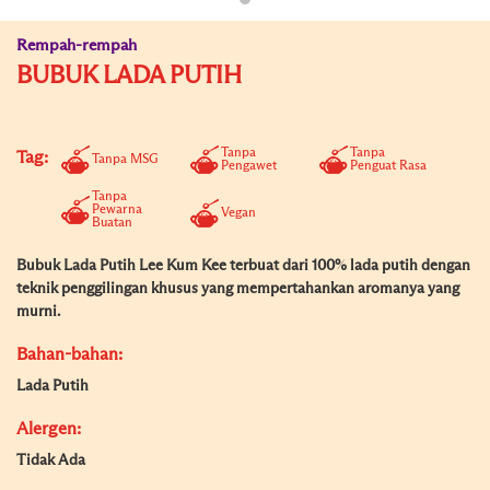
Rempah-rempah
BUBUK LADA PUTIH
Tanpa
Tanpa
Tag:
Tanpa MSG
Pengawet
Penguat Rasa
Tanpa
Pewarna
Vegan
Buatan
Bubuk Lada Putih Lee Kum Kee terbuat dari 100% lada putih dengan
teknik penggilingan khusus yang mempertahankan aromanya yang
murni.
Bahan-bahan:
Lada Putih
Alergen:
Tidak Ada