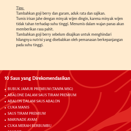
Tips:
Tambahkan goji berry dan garam, aduk rata dan sajikan.
Tumis irisan jahe dengan minyak wijen dingin, karena minyak wijen
tidak tahan terhadap suhu tinggi. Menumis dalam wajan panas akan
memberikan rasa pahit.
Tambahkan goji berry sebelum disajikan untuk menghindari
hilangnya nutrisi yang disebabkan oleh pemanasan berkepanjangan
pada suhu tinggi.
10 Saus yang Direkomendasikan
BUBUK JAMUR PREMIUM (TANPA MSG)
ABALONE DALAM SAUS TIRAM PREMIUM
ABALON DALAM SAUS ABALON
CUKA MANIS
SAUS TIRAM PREMIUM
MARINADE AYAM
CUKA MERAH BERBUMBU