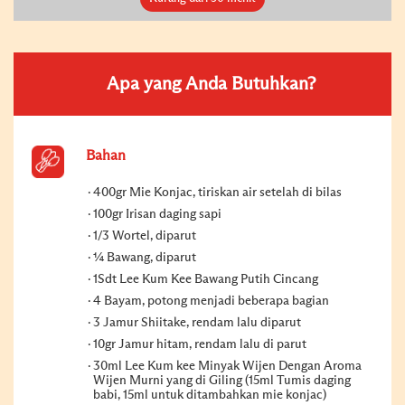
Apa yang Anda Butuhkan?
Bahan
400gr Mie Konjac, tiriskan air setelah di bilas
100gr Irisan daging sapi
1/3 Wortel, diparut
¼ Bawang, diparut
1Sdt Lee Kum Kee Bawang Putih Cincang
4 Bayam, potong menjadi beberapa bagian
3 Jamur Shiitake, rendam lalu diparut
10gr Jamur hitam, rendam lalu di parut
30ml Lee Kum kee Minyak Wijen Dengan Aroma
Wijen Murni yang di Giling (15ml Tumis daging
babi, 15ml untuk ditambahkan mie konjac)