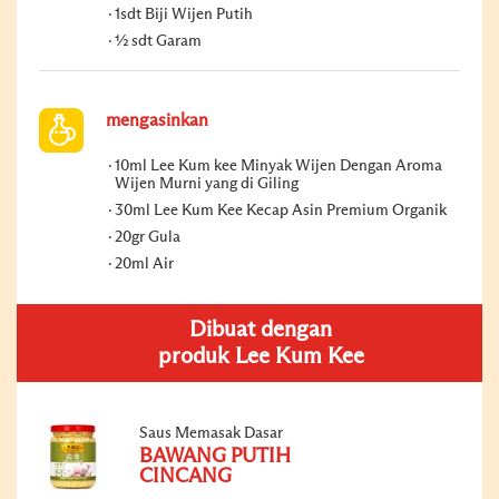
1sdt Biji Wijen Putih
½ sdt Garam
mengasinkan
10ml Lee Kum kee Minyak Wijen Dengan Aroma
Wijen Murni yang di Giling
30ml Lee Kum Kee Kecap Asin Premium Organik
20gr Gula
20ml Air
Dibuat dengan
produk Lee Kum Kee
Saus Memasak Dasar
BAWANG PUTIH
CINCANG