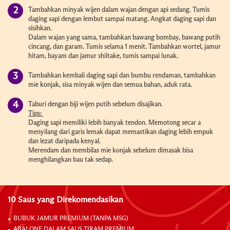
Tambahkan minyak wijen dalam wajan dengan api sedang. Tumis
daging sapi dengan lembut sampai matang. Angkat daging sapi dan
sisihkan.
Dalam wajan yang sama, tambahkan bawang bombay, bawang putih
cincang, dan garam. Tumis selama 1 menit. Tambahkan wortel, jamur
hitam, bayam dan jamur shiitake, tumis sampai lunak.
Tambahkan kembali daging sapi dan bumbu rendaman, tambahkan
mie konjak, sisa minyak wijen dan semua bahan, aduk rata.
Taburi dengan biji wijen putih sebelum disajikan.
Tips:
Daging sapi memiliki lebih banyak tendon. Memotong secar a
menyilang dari garis lemak dapat memastikan daging lebih empuk
dan lezat daripada kenyal.
Merendam dan membilas mie konjak sebelum dimasak bisa
menghilangkan bau tak sedap.
10 Saus yang Direkomendasikan
BUBUK JAMUR PREMIUM (TANPA MSG)
ABALONE DALAM SAUS TIRAM PREMIUM