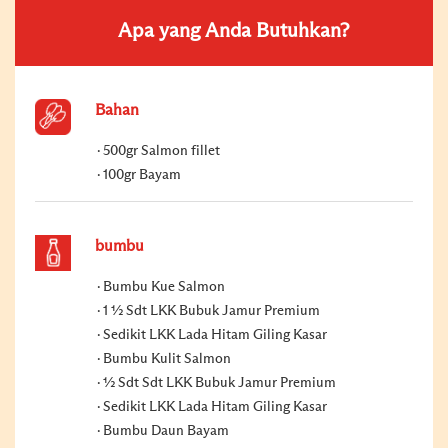
Apa yang Anda Butuhkan?
Bahan
500gr Salmon fillet
100gr Bayam
bumbu
Bumbu Kue Salmon
1 ½ Sdt LKK Bubuk Jamur Premium
Sedikit LKK Lada Hitam Giling Kasar
Bumbu Kulit Salmon
½ Sdt Sdt LKK Bubuk Jamur Premium
Sedikit LKK Lada Hitam Giling Kasar
Bumbu Daun Bayam