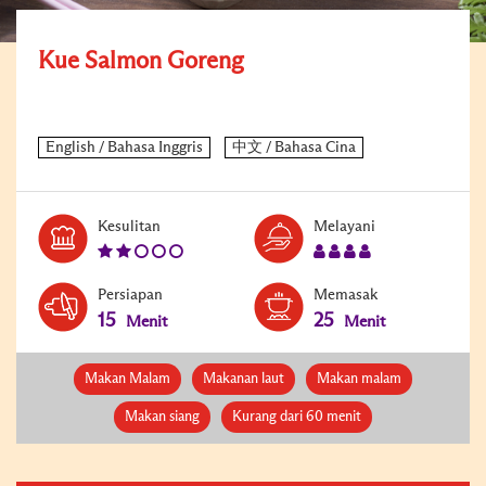
Kue Salmon Goreng
Level:
Serves:
Kesulitan
Melayani
2
4
Persiapan
Memasak
15
25
Menit
Menit
Makan Malam
Makanan laut
Makan malam
Makan siang
Kurang dari 60 menit