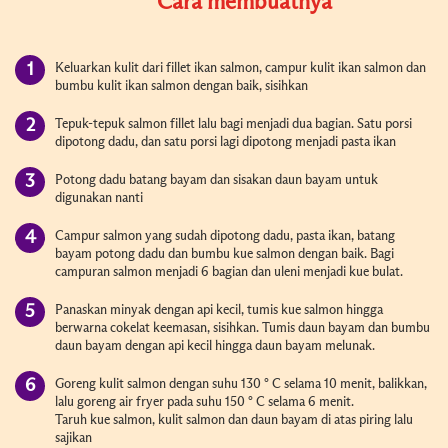
Cara membuatnya
Keluarkan kulit dari fillet ikan salmon, campur kulit ikan salmon dan
bumbu kulit ikan salmon dengan baik, sisihkan
Tepuk-tepuk salmon fillet lalu bagi menjadi dua bagian. Satu porsi
dipotong dadu, dan satu porsi lagi dipotong menjadi pasta ikan
Potong dadu batang bayam dan sisakan daun bayam untuk
digunakan nanti
Campur salmon yang sudah dipotong dadu, pasta ikan, batang
bayam potong dadu dan bumbu kue salmon dengan baik. Bagi
campuran salmon menjadi 6 bagian dan uleni menjadi kue bulat.
Panaskan minyak dengan api kecil, tumis kue salmon hingga
berwarna cokelat keemasan, sisihkan. Tumis daun bayam dan bumbu
daun bayam dengan api kecil hingga daun bayam melunak.
Goreng kulit salmon dengan suhu 130 ° C selama 10 menit, balikkan,
lalu goreng air fryer pada suhu 150 ° C selama 6 menit.
Taruh kue salmon, kulit salmon dan daun bayam di atas piring lalu
sajikan