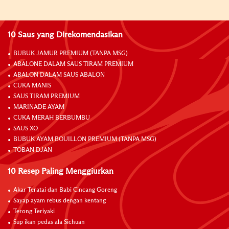
10 Saus yang Direkomendasikan
BUBUK JAMUR PREMIUM (TANPA MSG)
ABALONE DALAM SAUS TIRAM PREMIUM
ABALON DALAM SAUS ABALON
CUKA MANIS
SAUS TIRAM PREMIUM
MARINADE AYAM
CUKA MERAH BERBUMBU
SAUS XO
BUBUK AYAM BOUILLON PREMIUM (TANPA MSG)
TOBAN DJAN
10 Resep Paling Menggiurkan
Akar Teratai dan Babi Cincang Goreng
Sayap ayam rebus dengan kentang
Terong Teriyaki
Sup ikan pedas ala Sichuan