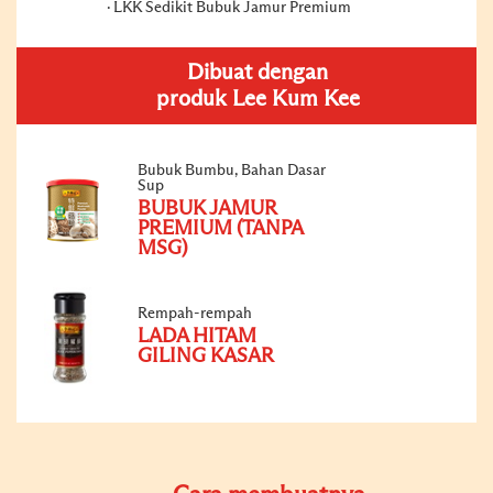
LKK Sedikit Bubuk Jamur Premium
Dibuat dengan
produk Lee Kum Kee
Bubuk Bumbu, Bahan Dasar
Sup
BUBUK JAMUR
PREMIUM (TANPA
MSG)
Rempah-rempah
LADA HITAM
GILING KASAR