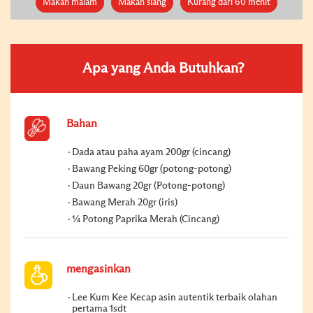
Makan malam
Makan siang
Kurang dari 60 menit
Apa yang Anda Butuhkan?
Bahan
Dada atau paha ayam 200gr (cincang)
Bawang Peking 60gr (potong-potong)
Daun Bawang 20gr (Potong-potong)
Bawang Merah 20gr (iris)
¼ Potong Paprika Merah (Cincang)
mengasinkan
Lee Kum Kee Kecap asin autentik terbaik olahan
pertama 1sdt