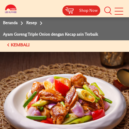
Shop Now
Shop Now
Beranda
Resep
Ayam Goreng Triple Onion dengan Kecap asin Terbaik
KEMBALI