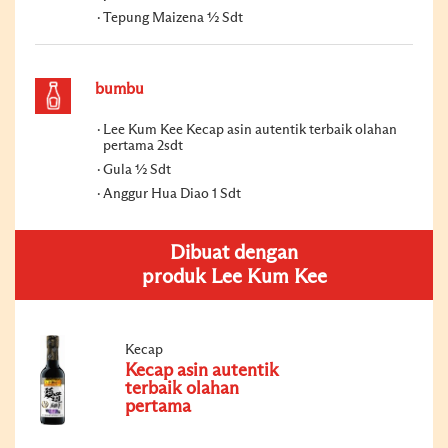
Tepung Maizena ½ Sdt
bumbu
Lee Kum Kee Kecap asin autentik terbaik olahan
pertama 2sdt
Gula ½ Sdt
Anggur Hua Diao 1 Sdt
Dibuat dengan
produk Lee Kum Kee
Kecap
Kecap asin autentik
terbaik olahan
pertama