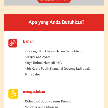
Apa yang Anda Butuhkan?
Bahan
2Kaleng LKK Abalon dalam Saus Abalon,
300gr Paha Ayam.
40gr Jinhua Ham (di iris).
4bh Kubis Putih Shanghai (potong jadi dua).
6 Iris Jahe.
mengasinkan
1Sdm LKK Bubuk Jamur Premium.
½ Sdt Tepung Maizena.