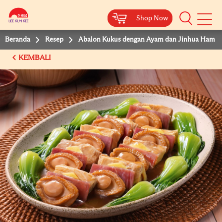
Shop Now
Shop Now
Beranda
Resep
Abalon Kukus dengan Ayam dan Jinhua Ham
KEMBALI