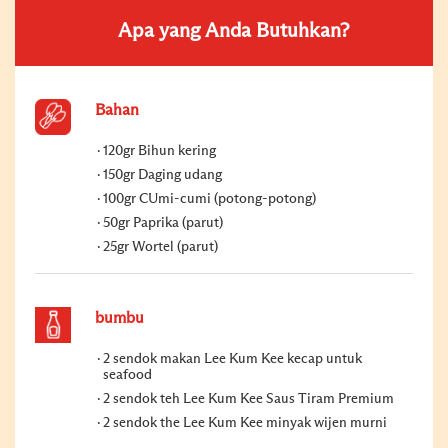
Apa yang Anda Butuhkan?
Bahan
120gr Bihun kering
150gr Daging udang
100gr CUmi-cumi (potong-potong)
50gr Paprika (parut)
25gr Wortel (parut)
bumbu
2 sendok makan Lee Kum Kee kecap untuk
seafood
2 sendok teh Lee Kum Kee Saus Tiram Premium
2 sendok the Lee Kum Kee minyak wijen murni