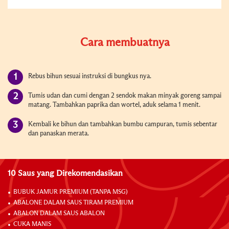
Cara membuatnya
Rebus bihun sesuai instruksi di bungkus nya.
Tumis udan dan cumi dengan 2 sendok makan minyak goreng sampai
matang. Tambahkan paprika dan wortel, aduk selama 1 menit.
Kembali ke bihun dan tambahkan bumbu campuran, tumis sebentar
dan panaskan merata.
10 Saus yang Direkomendasikan
BUBUK JAMUR PREMIUM (TANPA MSG)
ABALONE DALAM SAUS TIRAM PREMIUM
ABALON DALAM SAUS ABALON
CUKA MANIS