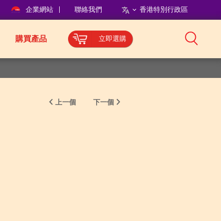
企業網站
聯絡我們
香港特別行政區
購買產品
立即選購
上一個
下一個