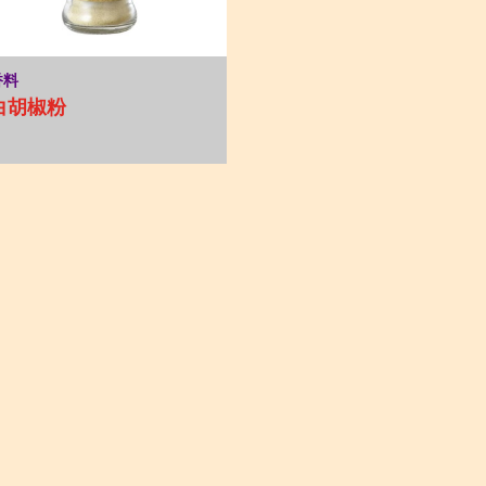
香料
白胡椒粉