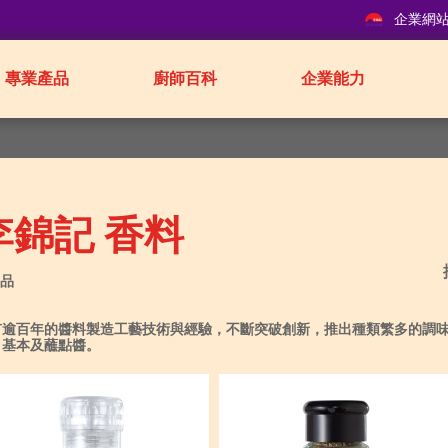
企業網
專業產品
廚師百科
企業能力
李錦記 香料
產品
有逾百年的醬料製造工藝技術與經驗，不斷突破創新，推出種類繁多的調味
、基本及蘸點醬。