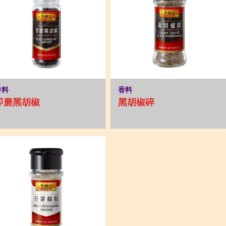
香料
香料
即磨黑胡椒
黑胡椒碎