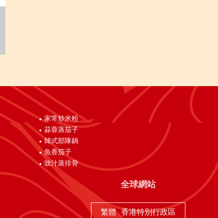
家常炒米粉
蒜蓉蒸茄子
韓式部隊鍋
魚香茄子
豉汁蒸排骨
全球網站
繁體
香港特別行政區