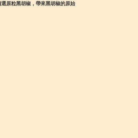
%精選原粒黑胡椒，帶來黑胡椒的原始