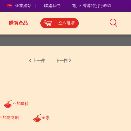
企業網站
聯絡我們
香港特別行政區
購買產品
立即選購
上一件
下一件
不加味精
不加防腐劑
全素