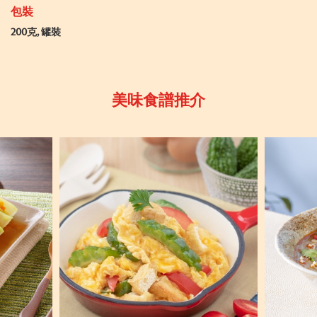
包裝
200克, 罐裝
美味食譜推介