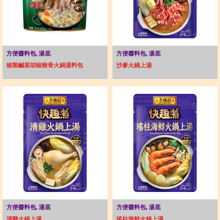
方便醬料包, 湯底
方便醬料包, 湯底
秘製鹹菜胡椒豬骨火鍋湯料包
沙爹火鍋上湯
方便醬料包, 湯底
方便醬料包, 湯底
清雞火鍋上湯
瑤柱海鮮火鍋上湯