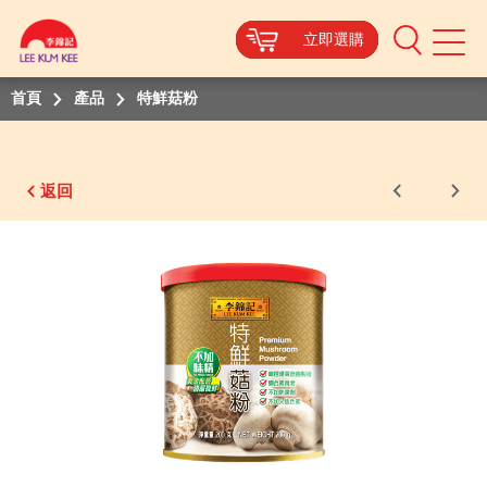
立即選購
立即選購
立即選購
立即選購
立即選購
立即選購
立即選購
Mobile
Menu
首頁
產品
特鮮菇粉
返回