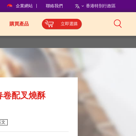
企業網站
聯絡我們
香港特別行政區
購買產品
立即選購
春卷配叉燒酥