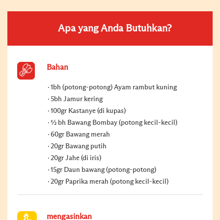
Apa yang Anda Butuhkan?
Bahan
1bh (potong-potong) Ayam rambut kuning
5bh Jamur kering
100gr Kastanye (di kupas)
½ bh Bawang Bombay (potong kecil-kecil)
60gr Bawang merah
20gr Bawang putih
20gr Jahe (di iris)
15gr Daun bawang (potong-potong)
20gr Paprika merah (potong kecil-kecil)
mengasinkan