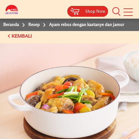
Shop Now
Shop Now
Beranda
Resep
Ayam rebus dengan kastanye dan jamur
KEMBALI