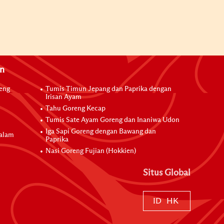
an
reng
Tumis Timun Jepang dan Paprika dengan
Irisan Ayam
Tahu Goreng Kecap
Tumis Sate Ayam Goreng dan Inaniwa Udon
Iga Sapi Goreng dengan Bawang dan
dalam
Paprika
Nasi Goreng Fujian (Hokkien)
Situs Global
ID
HK