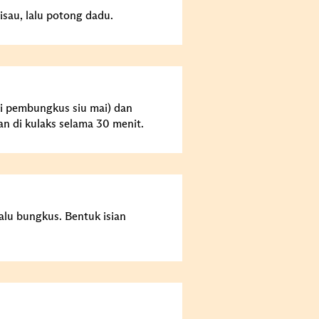
sau, lalu potong dadu.
i pembungkus siu mai) dan
n di kulaks selama 30 menit.
alu bungkus. Bentuk isian