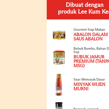
Dibuat dengan
produk Lee Kum Ke
Gourmet Siap Makan
ABALON DALAM
SAUS ABALON
Bubuk Bumbu, Bahan D
Sup
BUBUK JAMUR
PREMIUM (TANP
MSG)
Saus Memasak Dasar
MINYAK WIJEN
MURNI