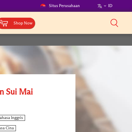
Situs Perusahaan
ID
Shop Now
n Sui Mai