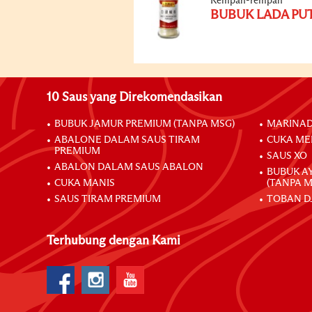
Rempah-rempah
BUBUK LADA PU
10 Saus yang Direkomendasikan
BUBUK JAMUR PREMIUM (TANPA MSG)
MARINAD
ABALONE DALAM SAUS TIRAM
CUKA ME
PREMIUM
SAUS XO
ABALON DALAM SAUS ABALON
BUBUK A
CUKA MANIS
(TANPA M
SAUS TIRAM PREMIUM
TOBAN D
Terhubung dengan Kami