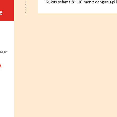
Kukus selama 8 – 10 menit dengan api 
e
asar
A