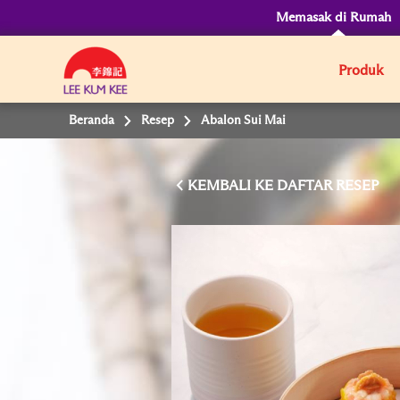
Memasak di Rumah
Produk
Beranda
Resep
Abalon Sui Mai
KEMBALI