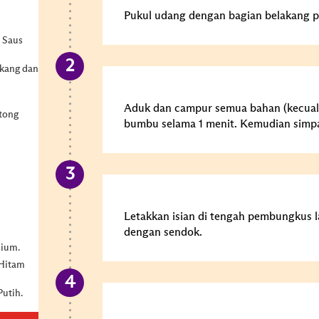
Pukul udang dengan bagian belakang pi
 Saus
gkang dan
Aduk dan campur semua bahan (kecual
tong
bumbu selama 1 menit. Kemudian simpa
Letakkan isian di tengah pembungkus l
dengan sendok.
ium.
 Hitam
utih.