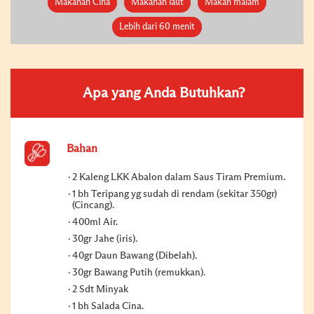
Makanan Cina
Makanan laut
Makan malam
Lebih dari 60 menit
Apa yang Anda Butuhkan?
Bahan
2 Kaleng LKK Abalon dalam Saus Tiram Premium.
1 bh Teripang yg sudah di rendam (sekitar 350gr)
(Cincang).
400ml Air.
30gr Jahe (iris).
40gr Daun Bawang (Dibelah).
30gr Bawang Putih (remukkan).
2 Sdt Minyak
1 bh Salada Cina.