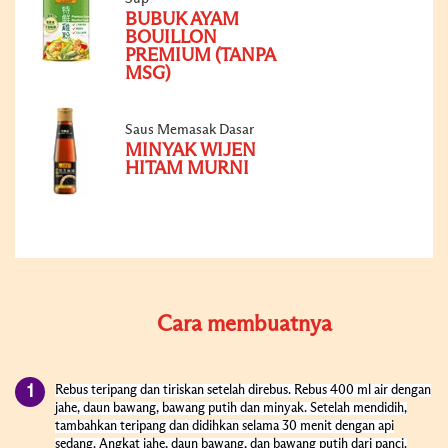
BUBUK AYAM
BOUILLON
PREMIUM (TANPA
MSG)
Saus Memasak Dasar
MINYAK WIJEN
HITAM MURNI
Cara membuatnya
Rebus teripang dan tiriskan setelah direbus. Rebus 400 ml air dengan
jahe, daun bawang, bawang putih dan minyak. Setelah mendidih,
tambahkan teripang dan didihkan selama 30 menit dengan api
sedang. Angkat jahe, daun bawang, dan bawang putih dari panci.