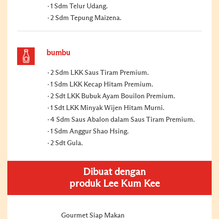
1 Sdm Telur Udang.
2 Sdm Tepung Maizena.
bumbu
2 Sdm LKK Saus Tiram Premium.
1 Sdm LKK Kecap Hitam Premium.
2 Sdt LKK Bubuk Ayam Bouilon Premium.
1 Sdt LKK Minyak Wijen Hitam Murni.
4 Sdm Saus Abalon dalam Saus Tiram Premium.
1 Sdm Anggur Shao Hsing.
2 Sdt Gula.
Dibuat dengan
produk Lee Kum Kee
Gourmet Siap Makan