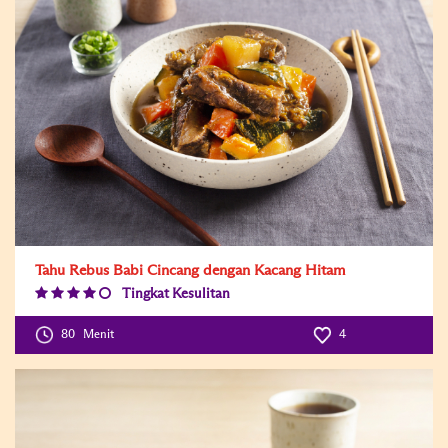
Tahu Rebus Babi Cincang dengan Kacang Hitam
Tingkat Kesulitan
Difficulty
Level:4
80
Menit
4