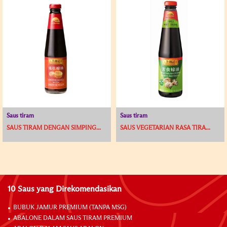
Saus tiram
Saus tiram
SAUS TIRAM DENGAN SIMPING...
SAUS VEGETARIAN RASA TIRA...
10 Saus yang Direkomendasikan
BUBUK JAMUR PREMIUM (TANPA MSG)
ABALONE DALAM SAUS TIRAM PREMIUM