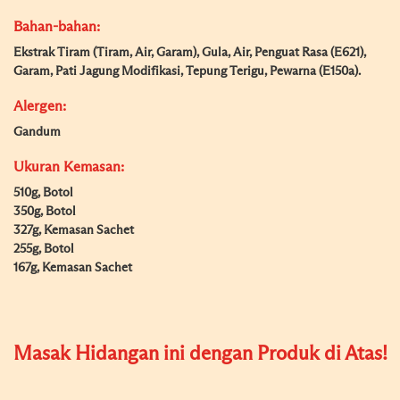
Bahan-bahan:
Ekstrak Tiram (Tiram, Air, Garam), Gula, Air, Penguat Rasa (E621),
Garam, Pati Jagung Modifikasi, Tepung Terigu, Pewarna (E150a).
Alergen:
Gandum
Ukuran Kemasan:
510g, Botol
350g, Botol
327g, Kemasan Sachet
255g, Botol
167g, Kemasan Sachet
Masak Hidangan ini dengan Produk di Atas!