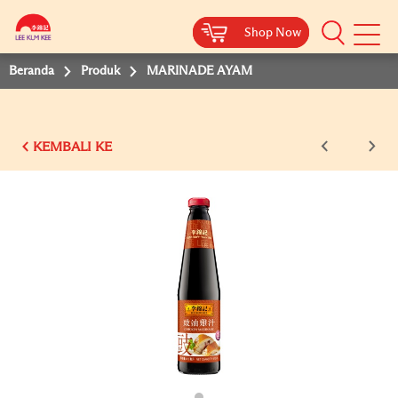
Shop Now
Shop Now
Beranda
Produk
MARINADE AYAM
KEMBALI KE