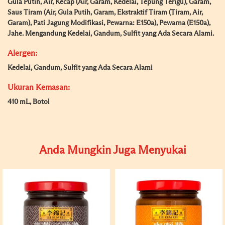
Gula Putih, Air, Kecap (Air, Garam, Kedelai, Tepung Terigu), Garam,
Saus Tiram (Air, Gula Putih, Garam, Ekstraktif Tiram (Tiram, Air,
Garam), Pati Jagung Modifikasi, Pewarna: E150a), Pewarna (E150a),
Jahe. Mengandung Kedelai, Gandum, Sulfit yang Ada Secara Alami.
Alergen:
Kedelai, Gandum, Sulfit yang Ada Secara Alami
Ukuran Kemasan:
410 mL, Botol
Anda Mungkin Juga Menyukai