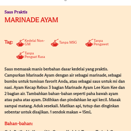
Saus Praktis
MARINADE AYAM
Kedelai Non-
Tanpa
Tag:
Tanpa MSG
GM
Pengawet
Tanpa
Penguat Rasa
Saus memasak manis berbahan dasar kedelai yang praktis.
Campurkan Marinade Ayam dengan air sebagai marinade, sebagai
bumbu untuk tumisan favorit Anda, atau sebagai saus untuk mi dan
nasi. Ayam Kecap Rebus 3 bagian Marinade Ayam Lee Kum Kee dan
2 bagian air. Tambahkan bahan-bahan seperti paha bawah ayam
atau paha atas ayam. Didihkan dan pindahkan ke api kecil. Masak
sampai matang. Aduk sesekali. Matikan api, tutup dan dinginkan
sebentar untuk disajikan. 1 sendok makan = 15mL
Bahan-bahan: