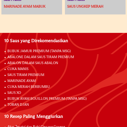
Saus Praktis
Saus Praktis
MARINADE AYAM MABUK
SAUS UNGKEP MERAH
10 Saus yang Direkomendasikan
BUBUK JAMUR PREMIUM (TANPA MSG)
ABALONE DALAM SAUS TIRAM PREMIUM
ABALON DALAM SAUS ABALON
CUKA MANIS
SAUS TIRAM PREMIUM
MARINADE AYAM
CUKA MERAH BERBUMBU
SAUS XO
BUBUK AYAM BOUILLON PREMIUM (TANPA MSG)
TOBAN DJAN
10 Resep Paling Menggiurkan