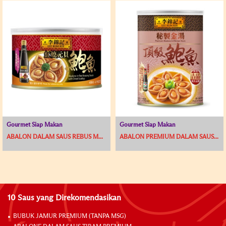
Gourmet Siap Makan
Gourmet Siap Makan
ABALON DALAM SAUS REBUS M...
ABALON PREMIUM DALAM SAUS...
10 Saus yang Direkomendasikan
BUBUK JAMUR PREMIUM (TANPA MSG)