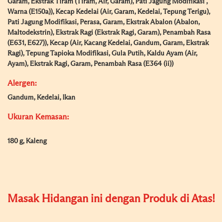
Garam, Ekstrak Tiram (Tiram, Air, Garam), Pati Jagung Modifikasi ,
Warna (E150a)), Kecap Kedelai (Air, Garam, Kedelai, Tepung Terigu),
Pati Jagung Modifikasi, Perasa, Garam, Ekstrak Abalon (Abalon,
Maltodekstrin), Ekstrak Ragi (Ekstrak Ragi, Garam), Penambah Rasa
(E631, E627)), Kecap (Air, Kacang Kedelai, Gandum, Garam, Ekstrak
Ragi), Tepung Tapioka Modifikasi, Gula Putih, Kaldu Ayam (Air,
Ayam), Ekstrak Ragi, Garam, Penambah Rasa (E364 (ii))
Alergen:
Gandum, Kedelai, Ikan
Ukuran Kemasan:
180 g, Kaleng
Masak Hidangan ini dengan Produk di Atas!