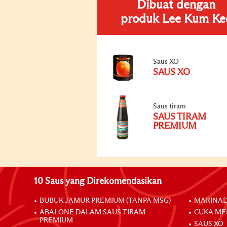
Dibuat dengan
produk Lee Kum Ke
Saus XO
SAUS XO
Saus tiram
SAUS TIRAM
PREMIUM
10 Saus yang Direkomendasikan
BUBUK JAMUR PREMIUM (TANPA MSG)
MARINAD
ABALONE DALAM SAUS TIRAM
CUKA ME
PREMIUM
SAUS XO