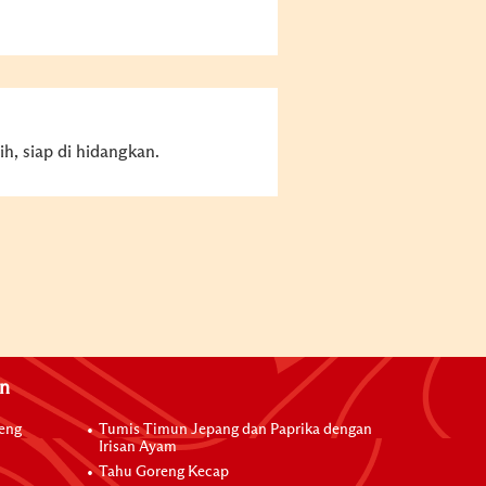
h, siap di hidangkan.
an
reng
Tumis Timun Jepang dan Paprika dengan
Irisan Ayam
Tahu Goreng Kecap