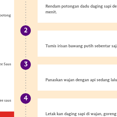
Rendam potongan dadu daging sapi d
menit.
(potong
Tumis irisan bawang putih sebentar saj
ee Saus
Panaskan wajan dengan api sedang lalu
ee saus
Letak kan daging sapi di wajan, goreng