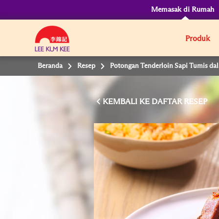
Memasak di Rumah
Produk
Beranda
Resep
Potongan Tenderloin Sapi Tumis da
KEMBALI