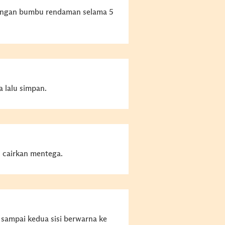
engan bumbu rendaman selama 5
a lalu simpan.
 cairkan mentega.
 sampai kedua sisi berwarna ke