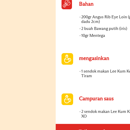
Bahan
200gr Angus Rib Eye Loin 
dadu 2cm)
2 buah Bawang putih (iris)
10gr Mentega
mengasinkan
1 sendok makan Lee Kum K
Tiram
Campuran saus
2 sendok makan Lee Kum K
XO