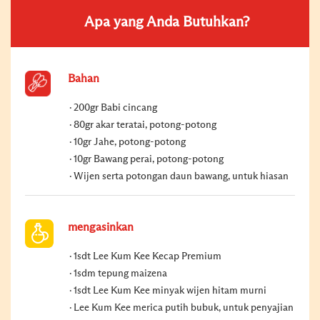
Apa yang Anda Butuhkan?
Bahan
200gr Babi cincang
80gr akar teratai, potong-potong
10gr Jahe, potong-potong
10gr Bawang perai, potong-potong
Wijen serta potongan daun bawang, untuk hiasan
mengasinkan
1sdt Lee Kum Kee Kecap Premium
1sdm tepung maizena
1sdt Lee Kum Kee minyak wijen hitam murni
Lee Kum Kee merica putih bubuk, untuk penyajian