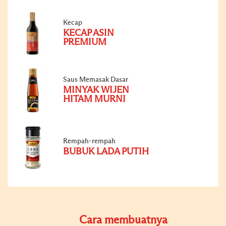
Kecap
KECAP ASIN
PREMIUM
Saus Memasak Dasar
MINYAK WIJEN
HITAM MURNI
Rempah-rempah
BUBUK LADA PUTIH
Cara membuatnya