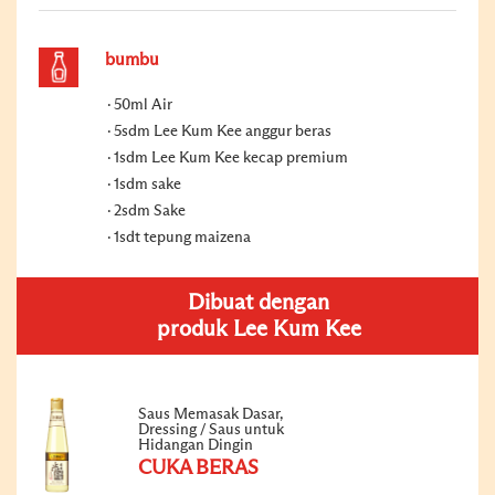
bumbu
50ml Air
5sdm Lee Kum Kee anggur beras
1sdm Lee Kum Kee kecap premium
1sdm sake
2sdm Sake
1sdt tepung maizena
Dibuat dengan
produk Lee Kum Kee
Saus Memasak Dasar,
Dressing / Saus untuk
Hidangan Dingin
CUKA BERAS