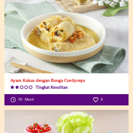
Ayam Kukus dengan Bunga Cordyceps
Tingkat Kesulitan
Difficulty
Level:2
30
Menit
0