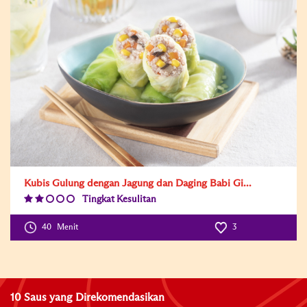
Kubis Gulung dengan Jagung dan Daging Babi Gi...
Tingkat Kesulitan
Difficulty
Level:2
40
Menit
3
10 Saus yang Direkomendasikan