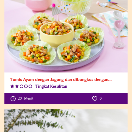
Tumis Ayam dengan Jagung dan dibungkus dengan...
Tingkat Kesulitan
Difficulty
Level:2
20
Menit
0