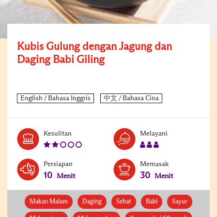
Kubis Gulung dengan Jagung dan
Daging Babi Giling
Level:
Serves:
Kesulitan
Melayani
2
3
Persiapan
Memasak
10
30
Menit
Menit
Makan Malam
Daging
Sehat
Babi
Sayur