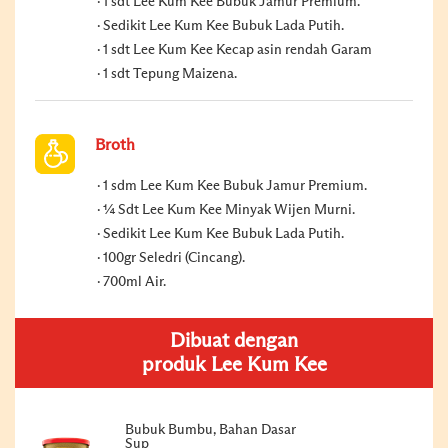
1 sdt Lee Kum Kee Bubuk Jamur Premium.
Sedikit Lee Kum Kee Bubuk Lada Putih.
1 sdt Lee Kum Kee Kecap asin rendah Garam
1 sdt Tepung Maizena.
Broth
1 sdm Lee Kum Kee Bubuk Jamur Premium.
¼ Sdt Lee Kum Kee Minyak Wijen Murni.
Sedikit Lee Kum Kee Bubuk Lada Putih.
100gr Seledri (Cincang).
700ml Air.
Dibuat dengan
produk Lee Kum Kee
Bubuk Bumbu, Bahan Dasar
Sup