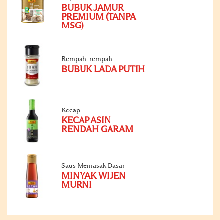
BUBUK JAMUR
PREMIUM (TANPA
MSG)
Rempah-rempah
BUBUK LADA PUTIH
Kecap
KECAP ASIN
RENDAH GARAM
Saus Memasak Dasar
MINYAK WIJEN
MURNI