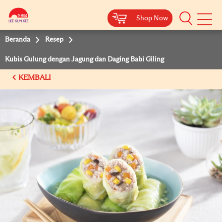
Shop Now
Shop Now
Beranda
Resep
Kubis Gulung dengan Jagung dan Daging Babi Giling
KEMBALI