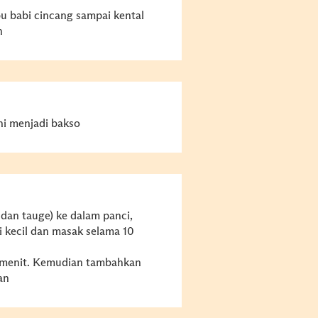
 babi cincang sampai kental
n
eni menjadi bakso
dan tauge) ke dalam panci,
i kecil dan masak selama 10
 menit. Kemudian tambahkan
an