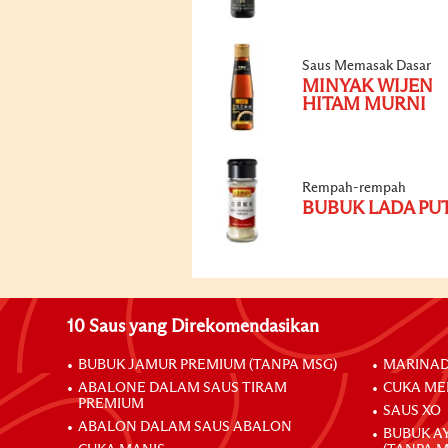
Saus Memasak Dasar
MINYAK WIJEN
HITAM MURNI
Rempah-rempah
BUBUK LADA PU
10 Saus yang Direkomendasikan
BUBUK JAMUR PREMIUM (TANPA MSG)
MARINAD
ABALONE DALAM SAUS TIRAM
CUKA ME
PREMIUM
SAUS XO
ABALON DALAM SAUS ABALON
BUBUK A