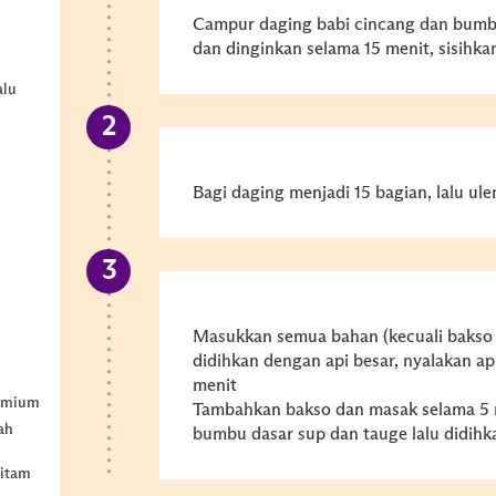
Campur daging babi cincang dan bumbu
dan dinginkan selama 15 menit, sisihka
alu
Bagi daging menjadi 15 bagian, lalu ul
Masukkan semua bahan (kecuali bakso 
didihkan dengan api besar, nyalakan ap
menit
remium
Tambahkan bakso dan masak selama 5
ah
bumbu dasar sup dan tauge lalu didihk
itam