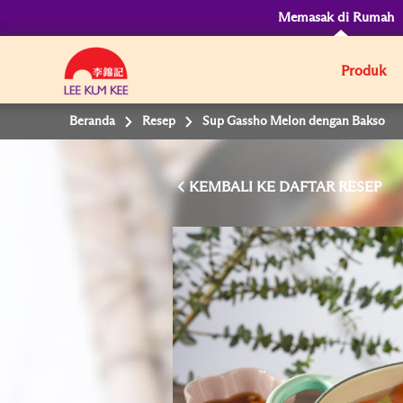
Memasak di Rumah
Produk
Beranda
Resep
Sup Gassho Melon dengan Bakso
KEMBALI