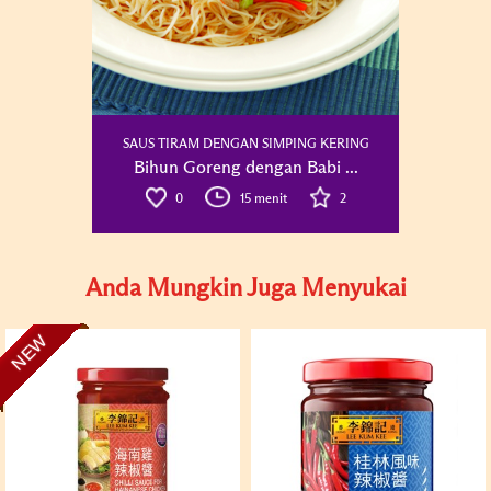
SAUS TIRAM DENGAN SIMPING KERING
Bihun Goreng dengan Babi ...
0
15 menit
2
Anda Mungkin Juga Menyukai
NEW