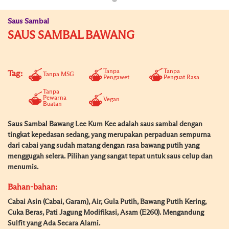
Saus Sambal
SAUS SAMBAL BAWANG
Tanpa
Tanpa
Tag:
Tanpa MSG
Pengawet
Penguat Rasa
Tanpa
Pewarna
Vegan
Buatan
Saus Sambal Bawang Lee Kum Kee adalah saus sambal dengan
tingkat kepedasan sedang, yang merupakan perpaduan sempurna
dari cabai yang sudah matang dengan rasa bawang putih yang
menggugah selera. Pilihan yang sangat tepat untuk saus celup dan
menumis.
Bahan-bahan:
Cabai Asin (Cabai, Garam), Air, Gula Putih, Bawang Putih Kering,
Cuka Beras, Pati Jagung Modifikasi, Asam (E260). Mengandung
Sulfit yang Ada Secara Alami.