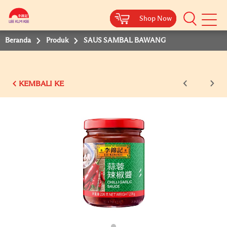
Shop Now
Shop Now
Shop Now
Beranda
Produk
SAUS SAMBAL BAWANG
KEMBALI KE